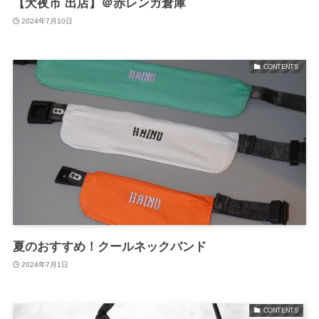
【犬夜市 出店】＠赤レンガ倉庫
2024年7月10日
CONTENTS
夏のおすすめ！クールネックバンド
2024年7月1日
CONTENTS