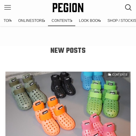
TOP
ONLINESTORE
CONTENTS
LOOK BOOK
SHOP / STOCKI
NEW POSTS
CONTENTS