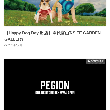
【Happy Dog Day 出店】＠代官山T-SITE GARDEN
GALLERY
2024年6月1日
CONTENTS