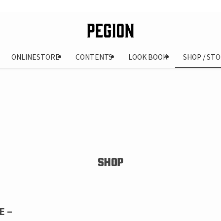
ONLINESTORE
CONTENTS
LOOK BOOK
SHOP / STO
SHOP
E –