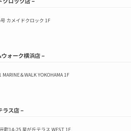
メイドクロック店 –
号 カメイドクロック 1F
リン&ウォーク横浜店 –
ARINE＆WALK YOKOHAMA 1F
丘テラス店 –
4-25 星が丘テラス WEST 1F