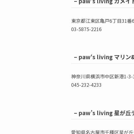
–
paw’s living カ
東京都江東区亀戸6丁目31番6
03-5875-2216
–
paw‘s living マ
神奈川県横浜市中区新港1-3-1 M
045-232-4233
–
paw’s living 星が
愛知県名古屋市千種区星が丘元町1