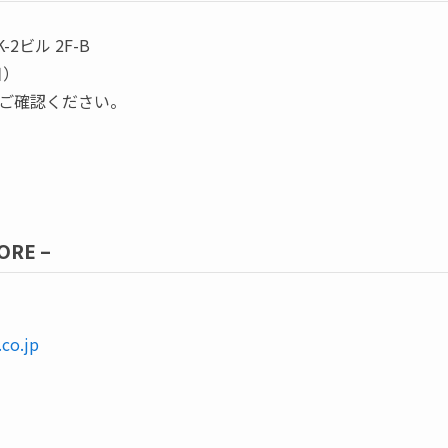
-2ビル 2F-B
日）
ご確認ください。
ORE –
co.jp