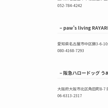
052-784-4242
–
paw’s living RAYARD
愛知県名古屋市中区錦3-6-10先 RAY
080-4168-7293
–
阪急ハロードッグ うめ
大阪府大阪市北区角田町8-7
06-6313-2317