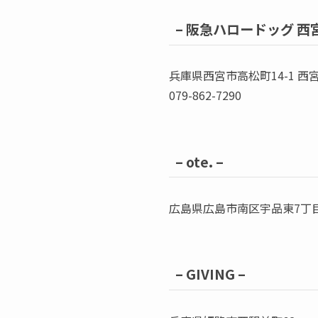
–
阪急ハロードッグ 西宮
兵庫県西宮市高松町14-1 西
079-862-7290
–
ote. –
広島県広島市南区宇品東7丁目5
–
GIVING –