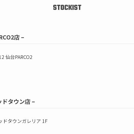
STOCKIST
ARCO2店 –
 仙台PARCO2
ミッドタウン店 –
ミッドタウンガレリア 1F