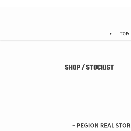
TOP
SHOP / STOCKIST
– PEGION REAL STOR