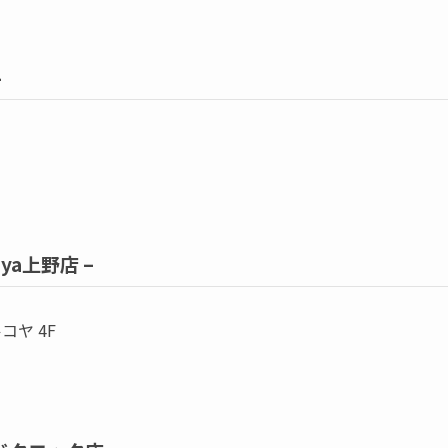
–
O-ya上野店 –
コヤ 4F