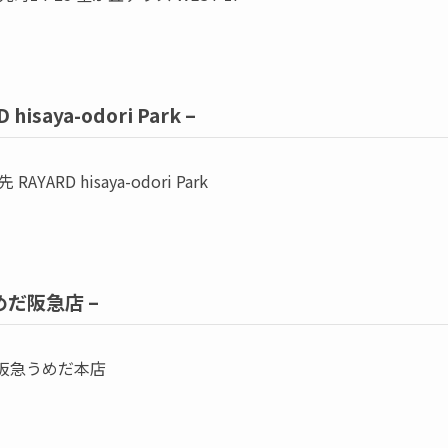
 hisaya-odori Park –
ARD hisaya-odori Park
だ阪急店 –
 阪急うめだ本店